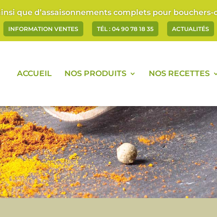
ainsi que d’assaisonnements complets pour bouchers-ch
INFORMATION VENTES
TÉL : 04 90 78 18 35
ACTUALITÉS
ACCUEIL
NOS PRODUITS
NOS RECETTES