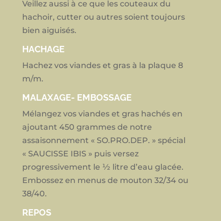
Veillez aussi à ce que les couteaux du
hachoir, cutter ou autres soient toujours
bien aiguisés.
HACHAGE
Hachez vos viandes et gras à la plaque 8
m/m.
MALAXAGE- EMBOSSAGE
Mélangez vos viandes et gras hachés en
ajoutant 450 grammes de notre
assaisonnement « SO.PRO.DEP. » spécial
« SAUCISSE IBIS » puis versez
progressivement le ½ litre d’eau glacée.
Embossez en menus de mouton 32/34 ou
38/40.
REPOS