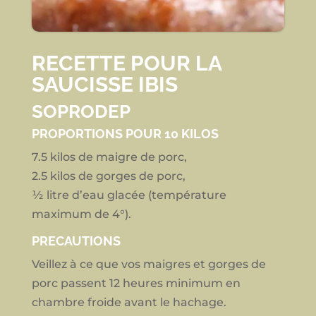
RECETTE POUR LA
SAUCISSE IBIS
SOPRODEP
PROPORTIONS POUR 10 KILOS
7.5 kilos de maigre de porc,
2.5 kilos de gorges de porc,
½ litre d’eau glacée (température
maximum de 4°).
PRECAUTIONS
Veillez à ce que vos maigres et gorges de
porc passent 12 heures minimum en
chambre froide avant le hachage.