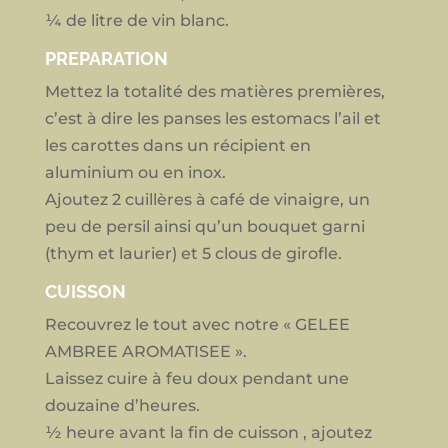
¼ de litre de vin blanc.
PREPARATION
Mettez la totalité des matières premières,
c’est à dire les panses les estomacs l’ail et
les carottes dans un récipient en
aluminium ou en inox.
Ajoutez 2 cuillères à café de vinaigre, un
peu de persil ainsi qu’un bouquet garni
(thym et laurier) et 5 clous de girofle.
CUISSON
Recouvrez le tout avec notre « GELEE
AMBREE AROMATISEE ».
Laissez cuire à feu doux pendant une
douzaine d’heures.
½ heure avant la fin de cuisson , ajoutez