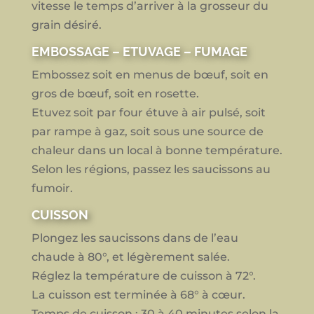
vitesse le temps d’arriver à la grosseur du
grain désiré.
EMBOSSAGE – ETUVAGE – FUMAGE
Embossez soit en menus de bœuf, soit en
gros de bœuf, soit en rosette.
Etuvez soit par four étuve à air pulsé, soit
par rampe à gaz, soit sous une source de
chaleur dans un local à bonne température.
Selon les régions, passez les saucissons au
fumoir.
CUISSON
Plongez les saucissons dans de l’eau
chaude à 80°, et légèrement salée.
Réglez la température de cuisson à 72°.
La cuisson est terminée à 68° à cœur.
Temps de cuisson : 30 à 40 minutes selon la