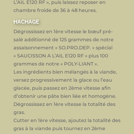
L’AIL E120 RF », puis laissez reposer en
chambre froide de 36 à 48 heures.
HACHAGE
Dégrossissez en 1ère vitesse le bœuf pré-
salé additionné de 125 grammes de notre
assaisonnement « SO.PRO.DEP. » spécial
« SAUCISSON A L’AIL E120 RF » plus 100
grammes de notre « POLY-LIANT ».
Les ingrédients bien mélangés à la viande,
versez progressivement la glace ou l’eau
glacée, puis passez en 2ème vitesse afin
d’obtenir une pâte bien liée et homogène.
Dégrossissez en 1ère vitesse la totalité des
gras.
Cutter en 1ère vitesse, ajoutez la totalité des
gras à la viande puis tournez en 2ème