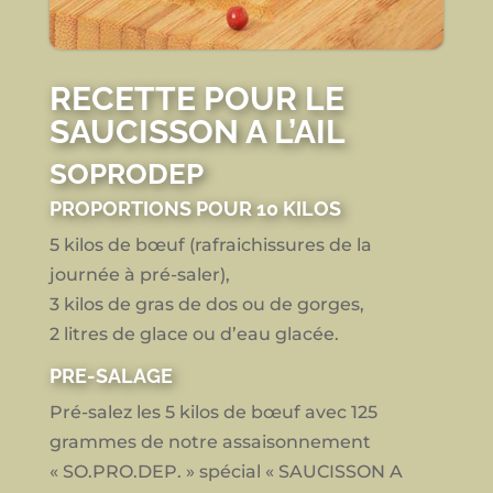
RECETTE POUR LE
SAUCISSON A L’AIL
SOPRODEP
PROPORTIONS POUR 10 KILOS
5 kilos de bœuf (rafraichissures de la
journée à pré-saler),
3 kilos de gras de dos ou de gorges,
2 litres de glace ou d’eau glacée.
PRE-SALAGE
Pré-salez les 5 kilos de bœuf avec 125
grammes de notre assaisonnement
« SO.PRO.DEP. » spécial « SAUCISSON A