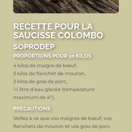
RECETTE POUR LA
SAUCISSE COLOMBO
SOPRODEP
PROPORTIONS POUR 10 KILOS
4 kilos de maigre de bœuf,
3 kilos de flanchet de mouton,
3 kilos de gras de porc,
½ litre d’eau glacée (température
maximum de 4°).
PRECAUTIONS
Veillez à ce que vos maigres de bœuf, vos
flanchets de mouton et vos gras de porc