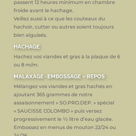
passent 12 heures minimum en chambre
froide avant le hachage.
Veillez aussi à ce que les couteaux du
hachoir, cutter ou autres soient toujours
bien aiguisés.
HACHAGE
Hachez vos viandes et gras à la plaque de 6
ou 8 m/m.
MALAXAGE- EMBOSSAGE – REPOS
Mélangez vos viandes et gras hachés en
ajoutant 365 grammes de notre
assaisonnement « SO.PRO.DEP. » spécial
« SAUCISSE COLOMBO » puis versez
progressivement le ½ litre d’eau glacée.
Embossez en menus de mouton 22/24 ou
24/26.