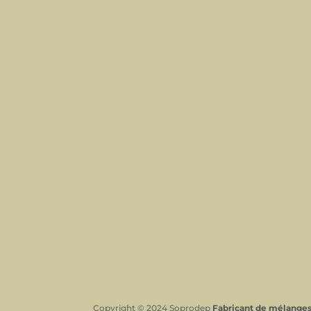
Copyright © 2024 Soprodep
Fabricant de mélanges