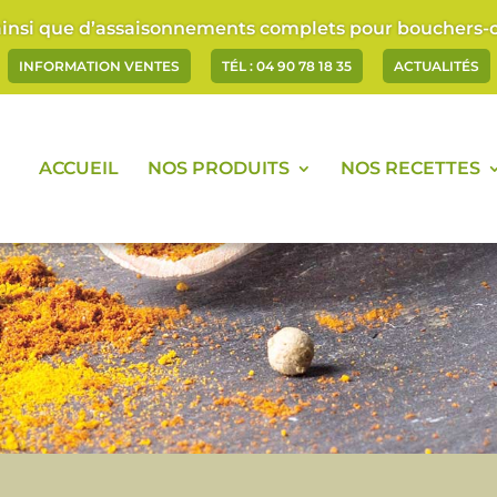
ainsi que d’assaisonnements complets pour bouchers-ch
INFORMATION VENTES
TÉL : 04 90 78 18 35
ACTUALITÉS
ACCUEIL
NOS PRODUITS
NOS RECETTES