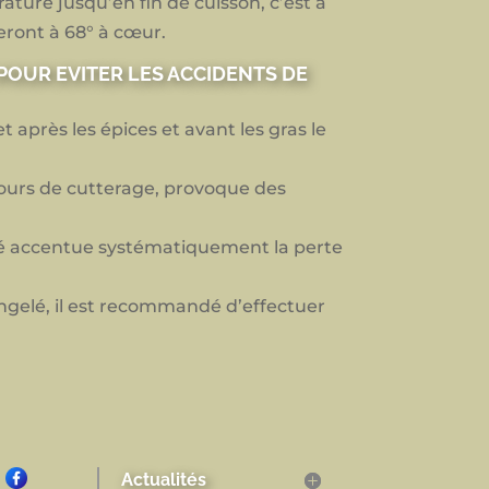
ture jusqu’en fin de cuisson, c’est à
eront à 68° à cœur.
OUR EVITER LES ACCIDENTS DE
 après les épices et avant les gras le
cours de cutterage, provoque des
 accentue systématiquement la perte
ongelé, il est recommandé d’effectuer
Actualités